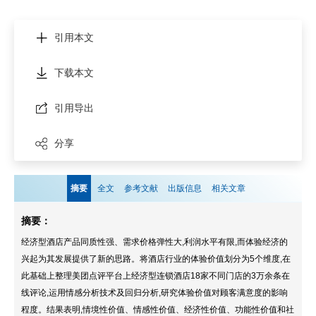
引用本文
下载本文
引用导出
分享
摘要
全文
参考文献
出版信息
相关文章
摘要：
经济型酒店产品同质性强、需求价格弹性大,利润水平有限,而体验经济的
兴起为其发展提供了新的思路。将酒店行业的体验价值划分为5个维度,在
此基础上整理美团点评平台上经济型连锁酒店18家不同门店的3万余条在
线评论,运用情感分析技术及回归分析,研究体验价值对顾客满意度的影响
程度。结果表明,情境性价值、情感性价值、经济性价值、功能性价值和社