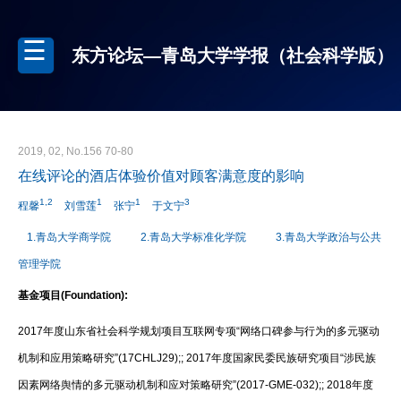
东方论坛—青岛大学学报（社会科学版）
2019, 02, No.156 70-80
在线评论的酒店体验价值对顾客满意度的影响
1,2
1
1
3
程馨
刘雪莲
张宁
于文宁
1.青岛大学商学院
2.青岛大学标准化学院
3.青岛大学政治与公共
管理学院
基金项目(Foundation):
2017年度山东省社会科学规划项目互联网专项“网络口碑参与行为的多元驱动
机制和应用策略研究”(17CHLJ29);; 2017年度国家民委民族研究项目“涉民族
因素网络舆情的多元驱动机制和应对策略研究”(2017-GME-032);; 2018年度