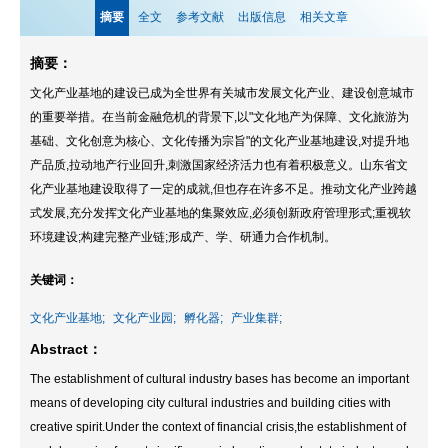
摘要
全文
参考文献
出版信息
相关文章
摘要：
文化产业基地的建设已成为全世界有关城市发展文化产业、建设创意城市
的重要举措。在当前金融危机的背景下,以"文化地产为保障、文化旅游为
基础、文化创意为核心、文化传播为宗旨"的文化产业基地建设,对提升地
产品质,拉动地产行业回升,刺激国家经济活力也有着积极意义。山东省文
化产业基地建设取得了一定的成就,但也存在许多不足。推动文化产业跨越
式发展,充分发挥文化产业基地的集聚效应,必须创新政府管理形式;重视软
环境建设;构建完整产业链;形成产、学、研通力合作机制。
关键词：
文化产业基地;
文化产业园;
孵化器;
产业集群;
Abstract：
The establishment of cultural industry bases has become an important
means of developing city cultural industries and building cities with
creative spirit.Under the context of financial crisis,the establishment of