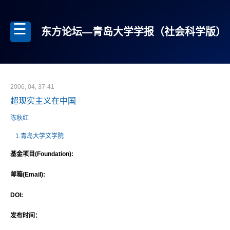
东方论坛—青岛大学学报（社会科学版）
2006, 04, 37-41
超现实主义在中国
陈秋红
1.青岛大学文学院
基金项目(Foundation):
邮箱(Email):
DOI:
发布时间：