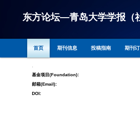
东方论坛—青岛大学学报（
首页
期刊信息
投稿指南
期刊订
,
基金项目(Foundation):
邮箱(Email):
DOI: