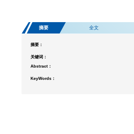
摘要
全文
摘要：
关键词：
Abstract：
KeyWords：