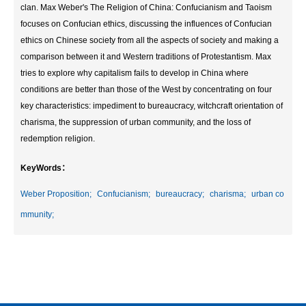
clan. Max Weber's The Religion of China: Confucianism and Taoism
focuses on Confucian ethics, discussing the influences of Confucian
ethics on Chinese society from all the aspects of society and making a
comparison between it and Western traditions of Protestantism. Max
tries to explore why capitalism fails to develop in China where
conditions are better than those of the West by concentrating on four
key characteristics: impediment to bureaucracy, witchcraft orientation of
charisma, the suppression of urban community, and the loss of
redemption religion.
KeyWords：
Weber Proposition;
Confucianism;
bureaucracy;
charisma;
urban co
mmunity;