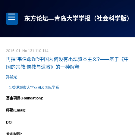
东方论坛—青岛大学学报（社会科学版）
2015, 01, No.131 110-114
再探“韦伯命题”:中国为何没有出现资本主义?——基于《中
国的宗教:儒教与道教》的一种解释
孙晨光
1.香港城市大学亚洲及国际学系
基金项目(Foundation):
邮箱(Email):
DOI:
发布时间：