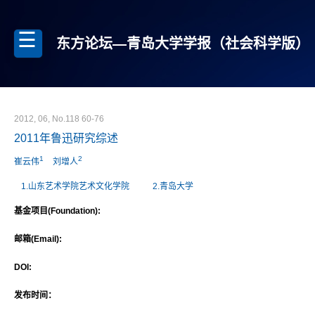
东方论坛—青岛大学学报（社会科学版）
2012, 06, No.118 60-76
2011年鲁迅研究综述
1
2
崔云伟
刘增人
1.山东艺术学院艺术文化学院
2.青岛大学
基金项目(Foundation):
邮箱(Email):
DOI:
发布时间：