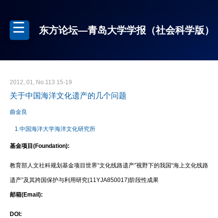
东方论坛—青岛大学学报（社会科学版）
2012, 01, No.113 15-19
关于中国海洋文化遗产的几个问题
曲金良
1.中国海洋大学海洋文化研究所
基金项目(Foundation):
教育部人文社科规划基金项目世界“文化线路遗产”视野下的我国“海上文化线路
遗产”及其跨国保护与利用研究(11YJA850017)阶段性成果
邮箱(Email):
DOI: