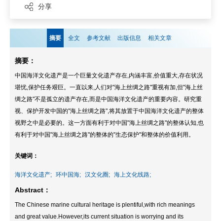
分享
摘要
全文
参考文献
出版信息
相关文章
摘要：
中国海洋文化遗产是一个巨量文化遗产存在,内涵丰富,价值重大,存在状况
堪忧,保护任务艰巨。一直以来,人们对"海上丝绸之路"重视有加,但"海上丝
绸之路"不是孤立的遗产存在,而是中国海洋文化遗产的重要内容。研究重
视、保护开发中国的"海上丝绸之路",将其放置于中国海洋文化遗产的整体
视野之中是必要的。这一方面有利于对中国"海上丝绸之路"的整体认知,也
有利于对中国"海上丝绸之路"的整体的"生态保护"和整体的价值利用。
关键词：
海洋文化遗产;
环中国海;
汉文化圈;
海上文化线路;
Abstract：
The Chinese marine cultural heritage is plentiful,with rich meanings
and great value.However,its current situation is worrying and its